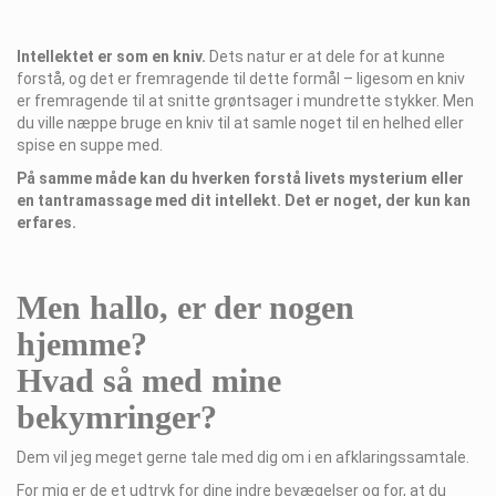
Intellektet er som en kniv.
Dets natur er at dele for at kunne
forstå, og det er fremragende til dette formål – ligesom en kniv
er fremragende til at snitte grøntsager i mundrette stykker. Men
du ville næppe bruge en kniv til at samle noget til en helhed eller
spise en suppe med.
På samme måde kan du hverken forstå livets mysterium eller
en tantramassage med dit intellekt. Det er noget, der kun kan
erfares.
Men hallo, er der nogen
hjemme?
Hvad så med mine
bekymringer?
Dem vil jeg meget gerne tale med dig om i en afklaringssamtale.
For mig er de et udtryk for dine indre bevægelser og for, at du