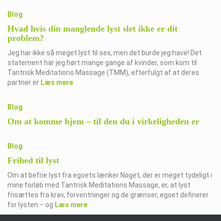
Blog
Hvad hvis din manglende lyst slet ikke er dit
problem?
Jeg har ikke så meget lyst til sex, men det burde jeg have! Det
statement har jeg hørt mange gange af kvinder, som kom til
Tantrisk Meditations Massage (TMM), efterfulgt af at deres
partner er
Læs mere
Blog
Om at komme hjem – til den du i virkeligheden er
Blog
Frihed til lyst
Om at befrie lyst fra egoets lænker Noget, der er meget tydeligt i
mine forløb med Tantrisk Meditations Massage, er, at lyst
frisættes fra krav, forventninger og de grænser, egoet definerer
for lysten – og
Læs mere