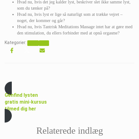
Hvad nu, hvis det jeg kalder lyst, beskriver slet ikke samme lyst,
som du tænker på?
Hvad nu, hvis lyst er lige så naturligt som at trække vejret –
noget, der kommer og går?
Hvad nu, hvis Tantrisk Meditations Massage intet har at gøre med
den stimulation, du ellers forbinder med at opnå orgasme?
Kategorier:
Blog
Lyst
Genfind lysten
gratis mini-kursus
tilmed dig her
Relaterede indlæg