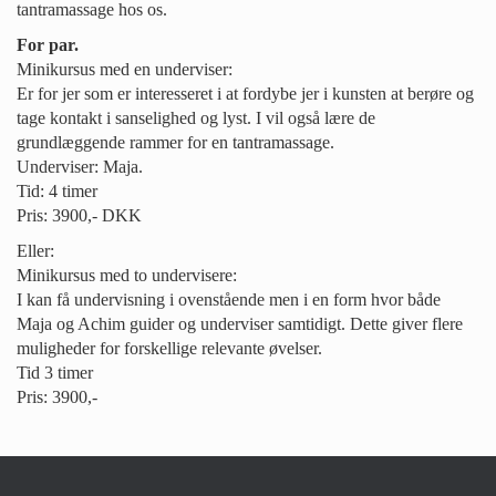
tantramassage hos os.
For par.
Minikursus med en underviser:
Er for jer som er interesseret i at fordybe jer i kunsten at berøre og
tage kontakt i sanselighed og lyst. I vil også lære de
grundlæggende rammer for en tantramassage.
Underviser: Maja.
Tid: 4 timer
Pris: 3900,- DKK
Eller:
Minikursus med to undervisere:
I kan få undervisning i ovenstående men i en form hvor både
Maja og Achim guider og underviser samtidigt. Dette giver flere
muligheder for forskellige relevante øvelser.
Tid 3 timer
Pris: 3900,-