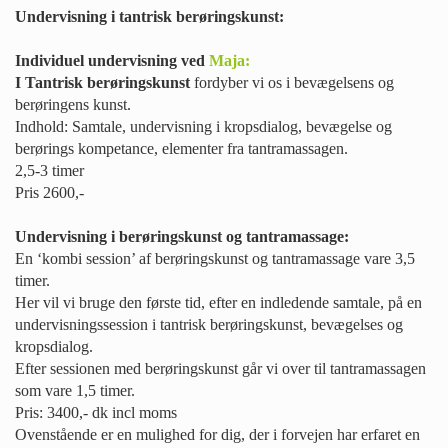
Undervisning i tantrisk berøringskunst:
Individuel undervisning ved
Maja:
I Tantrisk berøringskunst
fordyber vi os i bevægelsens og
berøringens kunst.
Indhold: Samtale, undervisning i kropsdialog, bevægelse og
berørings kompetance, elementer fra tantramassagen.
2,5-3 timer
Pris 2600,-
Undervisning i berøringskunst og tantramassage:
En ‘kombi session’ af berøringskunst og tantramassage vare 3,5
timer.
Her vil vi bruge den første tid, efter en indledende samtale, på en
undervisningssession i tantrisk berøringskunst, bevægelses og
kropsdialog.
Efter sessionen med berøringskunst går vi over til tantramassagen
som vare 1,5 timer.
Pris: 3400,- dk incl moms
Ovenstående er en mulighed for dig, der i forvejen har erfaret en