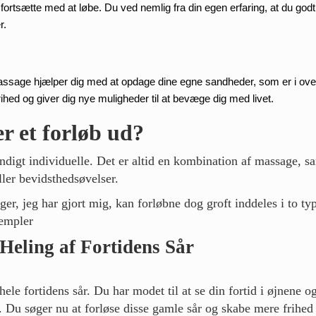
fortsætte med at løbe. Du ved nemlig fra din egen erfaring, at du godt
r.
Massage hjælper dig med at opdage dine egne sandheder, som er i o
rihed og giver dig nye muligheder til at bevæge dig med livet.
r et forløb ud?
ndigt individuelle. Det er altid en kombination af massage, s
ller bevidsthedsøvelser.
ger, jeg har gjort mig, kan forløbne dog groft inddeles i to ty
sempler
Heling af Fortidens Sår
ele fortidens sår. Du har modet til at se din fortid i øjnene 
v. Du søger nu at forløse disse gamle sår og skabe mere frihed 