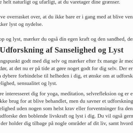
ve helt naturligt og ufarligt, at du varetager dine grænser.
ve overrasket over, at du ikke bare er i gang med at blive v
ker lyst og nydelse.
p og lyst, mærker du også din egen kraft og den sandhed, der
Udforskning af Sanselighed og Lyst
ngspunkt godt med dig selv og mærker efter fx mange år med 
r, at det nu er på tide at gøre noget godt for dig selv. Der e
n dybere forbindelse til helheden i dig, et ønske om at udfors
ighed, sensualitet og lyst.
re interesseret dig for yoga, meditation, selvrefleksion og er e
kke brug for at blive behandlet, men du savner et udforsknin
elighed uden nogen som helst krav eller forventninger fra den
dforske den boblende livskraft og lyst i dig. Du vil også gern
 der holder dig tilbage på nogle områder af dit liv, samt hvord