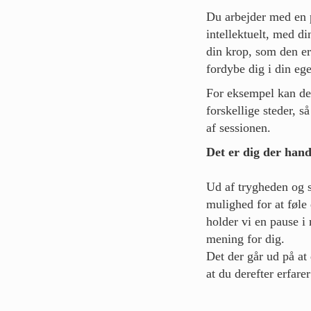
Du arbejder med en p
intellektuelt, med d
din krop, som den er
fordybe dig i din eg
For eksempel kan den
forskellige steder, 
af sessionen.
Det er dig der hand
Ud af trygheden og s
mulighed for at føle
holder vi en pause i
mening for dig.
Det der går ud på at
at du derefter erfare