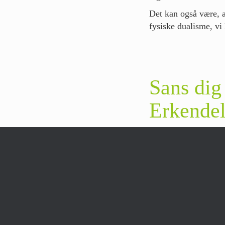
Det kan også være, at
fysiske dualisme, vi 
Sans dig
Erkendel