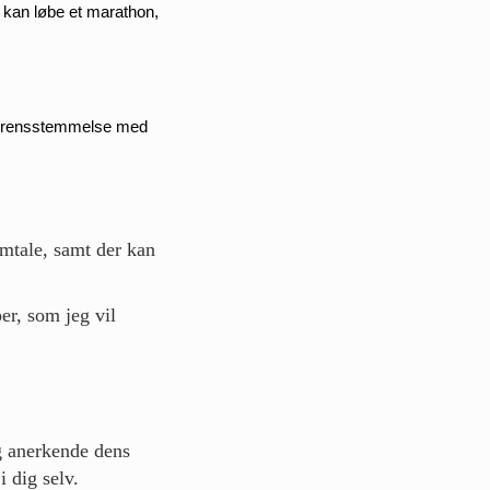
 kan løbe et marathon, 
verensstemmelse med 
amtale, samt der kan
per, som jeg vil
og anerkende dens
i dig selv.