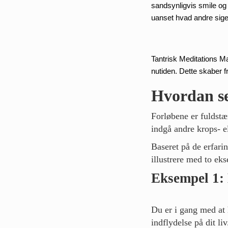
sandsynligvis smile og 
uanset hvad andre sige
Tantrisk Meditations 
nutiden. Dette skaber f
Hvordan se
Forløbene er fuldstæ
indgå andre krops- e
Baseret på de erfarin
illustrere med to ek
Eksempel 1: 
Du er i gang med at h
indflydelse på dit li