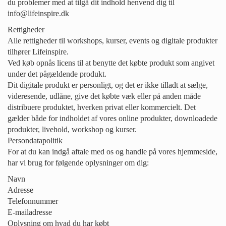
du problemer med at tilgå dit indhold henvend dig til
info@lifeinspire.dk
Rettigheder
Alle rettigheder til workshops, kurser, events og digitale produkter
tilhører Lifeinspire.
Ved køb opnås licens til at benytte det købte produkt som angivet
under det pågældende produkt.
Dit digitale produkt er personligt, og det er ikke tilladt at sælge,
videresende, udlåne, give det købte væk eller på anden måde
distribuere produktet, hverken privat eller kommercielt. Det
gælder både for indholdet af vores online produkter, downloadede
produkter, livehold, workshop og kurser.
Persondatapolitik
For at du kan indgå aftale med os og handle på vores hjemmeside,
har vi brug for følgende oplysninger om dig:
Navn
Adresse
Telefonnummer
E-mailadresse
Oplysning om hvad du har købt