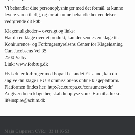
Vi behandler dine personoplysninger med det formål, at kunne
levere varen til dig, og for at kunne behandle henvendelser
vedrørende dit køb.
Klagemuligheder – oversigt og links:
Har du en klage over et produkt, kan der sendes en klage til:
Konkurrence- og Forbrugerstyrelsens Center for Klageløsning
Carl Jacobsens Vej 35
2500 Valby
Link: www.forbrug.dk
Hvis du er forbruger med bopæl i et andet EU-land, kan du
angive din klage i EU Kommissionens online klageplatform.
Platformen findes her: http://ec.europa.eu/consumers/odr/
Angiver du en klage her, skal du oplyse vores E-mail adresse:
lifeinspire@achim.dk
Maja Caspersen CVR.: 33 11 05 53