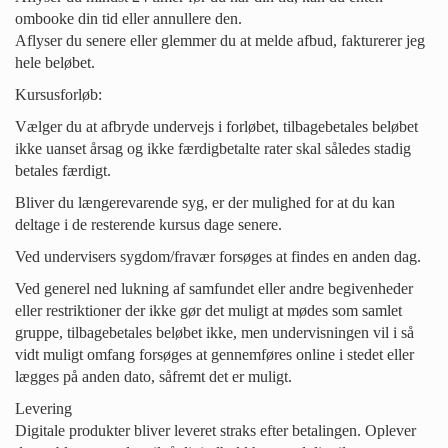
ombooke din tid eller annullere den.
Aflyser du senere eller glemmer du at melde afbud, fakturerer jeg
hele beløbet.
Kursusforløb:
Vælger du at afbryde undervejs i forløbet, tilbagebetales beløbet
ikke uanset årsag og ikke færdigbetalte rater skal således stadig
betales færdigt.
Bliver du længerevarende syg, er der mulighed for at du kan
deltage i de resterende kursus dage senere.
Ved undervisers sygdom/fravær forsøges at findes en anden dag.
Ved generel ned lukning af samfundet eller andre begivenheder
eller restriktioner der ikke gør det muligt at mødes som samlet
gruppe, tilbagebetales beløbet ikke, men undervisningen vil i så
vidt muligt omfang forsøges at gennemføres online i stedet eller
lægges på anden dato, såfremt det er muligt.
Levering
Digitale produkter bliver leveret straks efter betalingen. Oplever