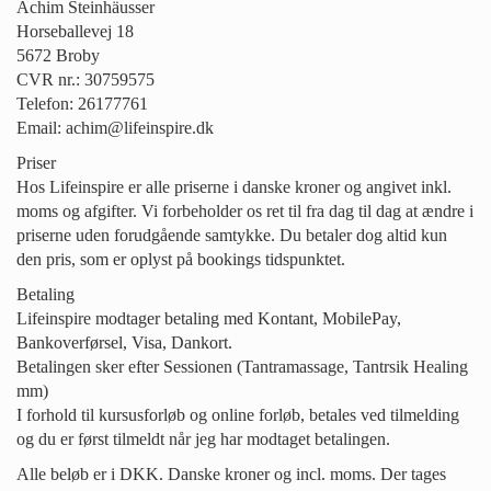
Achim Steinhäusser
Horseballevej 18
5672 Broby
CVR nr.: 30759575
Telefon: 26177761
Email: achim@lifeinspire.dk
Priser
Hos Lifeinspire er alle priserne i danske kroner og angivet inkl.
moms og afgifter. Vi forbeholder os ret til fra dag til dag at ændre i
priserne uden forudgående samtykke. Du betaler dog altid kun
den pris, som er oplyst på bookings tidspunktet.
Betaling
Lifeinspire modtager betaling med Kontant, MobilePay,
Bankoverførsel, Visa, Dankort.
Betalingen sker efter Sessionen (Tantramassage, Tantrsik Healing
mm)
I forhold til kursusforløb og online forløb, betales ved tilmelding
og du er først tilmeldt når jeg har modtaget betalingen.
Alle beløb er i DKK. Danske kroner og incl. moms. Der tages